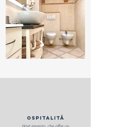
OSPITALITÁ
Host esperto, che offre un