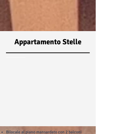
Appartamento Stelle
Bilocale al piano mansardato con 2 balconi